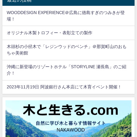
WOODDESIGN EXPERIENCE＠広島に徳島すぎのつみきが登
場！
オリジナル木製トロフィー・表彰立ての製作
木頭杉の小径木で「レジンウッドのベンチ」＠那賀町山のおも
ちゃ美術館
沖縄に新登場のリゾートホテル「STORYLINE 瀬長島」のご紹
介！
2023年11月19日 阿波銀行さん本店にて木育イベント開催！