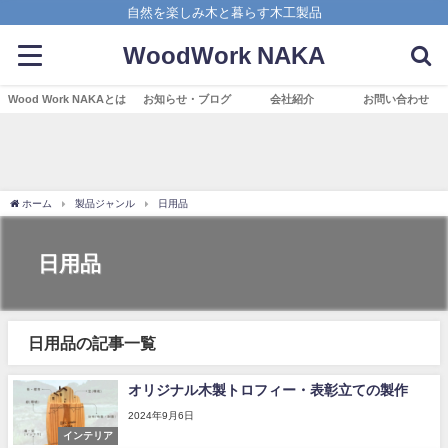
自然を楽しみ木と暮らす木工製品
WoodWork NAKA
Wood Work NAKAとは
お知らせ・ブログ
会社紹介
お問い合わせ
ホーム
製品ジャンル
日用品
日用品
日用品の記事一覧
オリジナル木製トロフィー・表彰立ての製作
2024年9月6日
インテリア