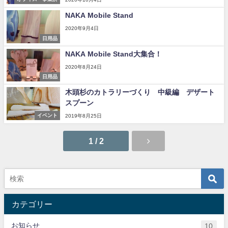
NAKA Mobile Stand
2020年9月4日
日用品
NAKA Mobile Stand大集合！
2020年8月24日
日用品
木頭杉のカトラリーづくり 中級編 デザート
スプーン
イベント
2019年8月25日
1 / 2
カテゴリー
お知らせ
10