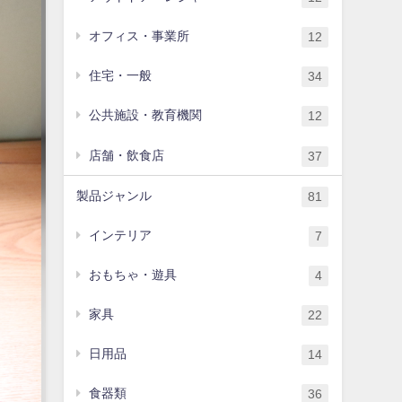
オフィス・事業所
12
住宅・一般
34
公共施設・教育機関
12
店舗・飲食店
37
製品ジャンル
81
インテリア
7
おもちゃ・遊具
4
家具
22
日用品
14
食器類
36