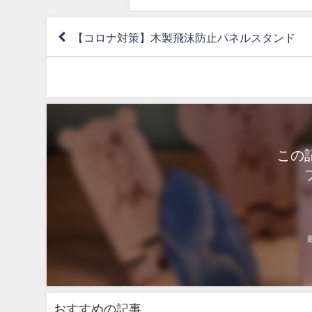
【コロナ対策】木製飛沫防止パネルスタンド
この
おすすめの記事