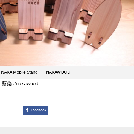
NAKA Mobile Stand NAKAWOOD
染 #nakawood
Facebook