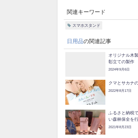
関連キーワード
スマホスタンド
日用品
の関連記事
オリジナル木
彰立ての製作
2024年9月6日
クマとサカナ
2022年8月17日
ふるさと納税
い森林保全を行
2021年8月23日