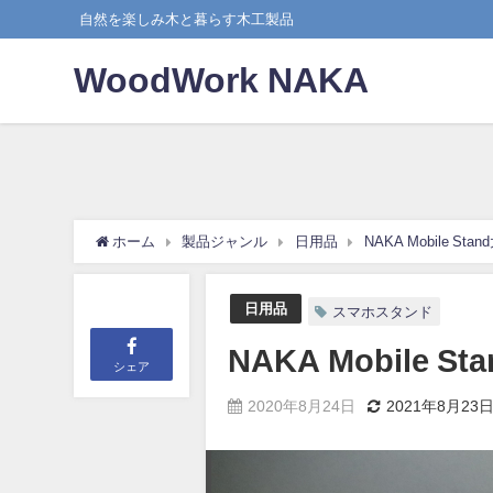
自然を楽しみ木と暮らす木工製品
WoodWork NAKA
ホーム
製品ジャンル
日用品
NAKA Mobile St
日用品
スマホスタンド
NAKA Mobile S
シェア
2020年8月24日
2021年8月23