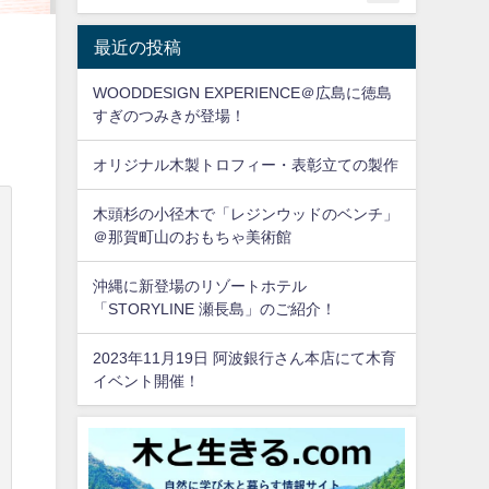
最近の投稿
WOODDESIGN EXPERIENCE＠広島に徳島
すぎのつみきが登場！
オリジナル木製トロフィー・表彰立ての製作
木頭杉の小径木で「レジンウッドのベンチ」
＠那賀町山のおもちゃ美術館
沖縄に新登場のリゾートホテル
「STORYLINE 瀬長島」のご紹介！
2023年11月19日 阿波銀行さん本店にて木育
イベント開催！