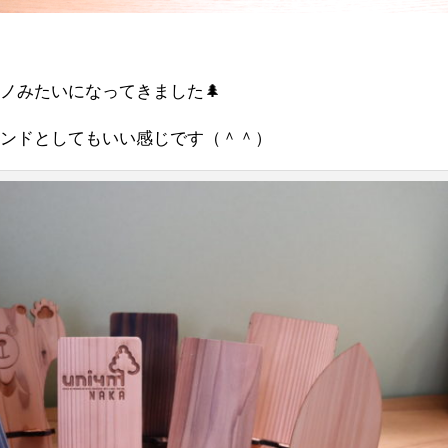
ノみたいになってきました🌲
タンドとしてもいい感じです（＾＾）