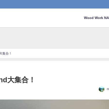
Wood Work 
and大集合！
tand大集合！
n
日