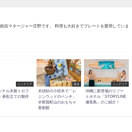
統括マネージャー庄野です。 料理も大好きでプレートを愛用していま
インテリア
家具
インテリア
ジナル木製トロフ
木頭杉の小径木で「レ
沖縄に新登場のリゾー
・表彰立ての製作
ジンウッドのベンチ」
トホテル「STORYLINE
＠那賀町山のおもちゃ
瀬長島」のご紹介！
美術館