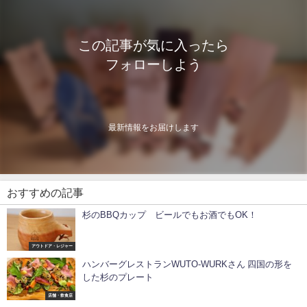
この記事が気に入ったら
フォローしよう
最新情報をお届けします
おすすめの記事
杉のBBQカップ ビールでもお酒でもOK！
アウトドア・レジャー
ハンバーグレストランWUTO-WURKさん 四国の形を
した杉のプレート
店舗・飲食店