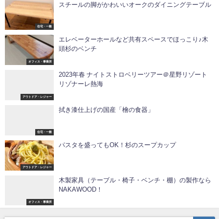
スチールの脚がかわいいオークのダイニングテーブル
住宅・一般
エレベーターホールなど共有スペースでほっこり♪木
頭杉のベンチ
オフィス・事業所
2023年春 ナイトストロベリーツアー＠星野リゾート
リゾナーレ熱海
アウトドア・レジャー
拭き漆仕上げの国産「檜の食器」
住宅・一般
パスタを盛ってもOK！杉のスープカップ
アウトドア・レジャー
木製家具（テーブル・椅子・ベンチ・棚）の製作なら
NAKAWOOD！
オフィス・事業所