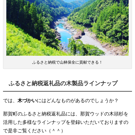
ふるさと納税で山林保全に貢献できる！
ふるさと納税返礼品の木製品ラインナップ
では、
木づかい
にはどんなものがあるのでしょうか？
那賀町のふるさと納税返礼品には、那賀ウッドの木頭杉を
活用した多様なラインナップを登録いただいておりますの
で是非ご覧ください（＾＾）