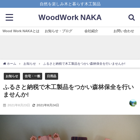
自然を楽しみ木と暮らす木工製品
WoodWork NAKA
Wood Work NAKAとは
お知らせ・ブログ
会社紹介
お問い合わせ
ホーム
お知らせ
ふるさと納税で木工製品をつかい森林保全を行いませんか!
お知らせ
住宅・一般
日用品
ふるさと納税で木工製品をつかい森林保全を行い
ませんか!
2021年8月23日
2021年8月24日