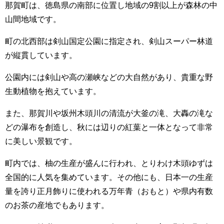
那賀町は、徳島県の南部に位置し地域の9割以上が森林の中
山間地域です。
町の北西部は剣山国定公園に指定され、剣山スーパー林道
が縦貫しています。
公園内には剣山や高の瀬峡などの大自然があり、貴重な野
生動植物を抱えています。
また、那賀川や坂州木頭川の清流が大釜の滝、大轟の滝な
どの瀑布を創造し、秋には辺りの紅葉と一体となって非常
に美しい景観です。
町内では、柚の生産が盛んに行われ、とりわけ木頭ゆずは
全国的に人気を集めています。その他にも、日本一の生産
量を誇り正月飾りに使われる万年青（おもと）や県内有数
のお茶の産地でもあります。