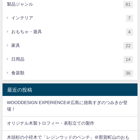
製品ジャンル
81
インテリア
7
おもちゃ・遊具
4
家具
22
日用品
14
食器類
36
最近の投稿
WOODDESIGN EXPERIENCE＠広島に徳島すぎのつみきが登
場！
オリジナル木製トロフィー・表彰立ての製作
木頭杉の小径木で「レジンウッドのベンチ」＠那賀町山のおも