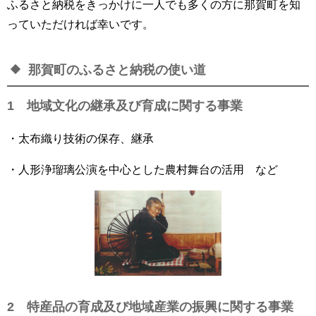
ふるさと納税をきっかけに一人でも多くの方に那賀町を知
っていただければ幸いです。
那賀町のふるさと納税の使い道
1 地域文化の継承及び育成に関する事業
・太布織り技術の保存、継承
・人形浄瑠璃公演を中心とした農村舞台の活用 など
2 特産品の育成及び地域産業の振興に関する事業