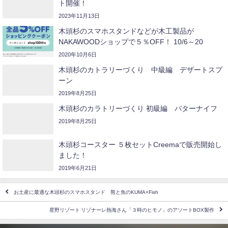
ト開催！
2023年11月13日
木頭杉のスマホスタンドなどが木工製品が
NAKAWOODショップで５％OFF！ 10/6～20
2020年10月6日
木頭杉のカトラリーづくり 中級編 デザートスプ
ーン
2019年8月25日
木頭杉のカラトリーづくり 初級編 バターナイフ
2019年8月25日
木頭杉コースター ５枚セットCreemaで販売開始し
ました！
2019年6月21日
お土産に最適な木頭杉のスマホスタンド 熊と魚のKUMA×Fish
星野リゾート リゾナーレ熱海さん「３時のヒモノ」のアソートBOX製作