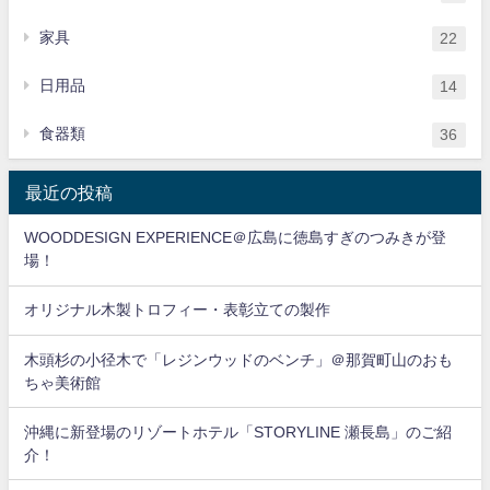
家具
22
日用品
14
食器類
36
最近の投稿
WOODDESIGN EXPERIENCE＠広島に徳島すぎのつみきが登
場！
オリジナル木製トロフィー・表彰立ての製作
木頭杉の小径木で「レジンウッドのベンチ」＠那賀町山のおも
ちゃ美術館
沖縄に新登場のリゾートホテル「STORYLINE 瀬長島」のご紹
介！