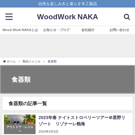
自然を楽しみ木と暮らす木工製品
WoodWork NAKA
Wood Work NAKAとは
お知らせ・ブログ
会社紹介
お問い合わせ
ホーム
製品ジャンル
食器類
食器類
食器類の記事一覧
2023年春 ナイトストロベリーツアー＠星野リ
ゾート リゾナーレ熱海
アウトドア・レジャ
ー
2023年3月3日