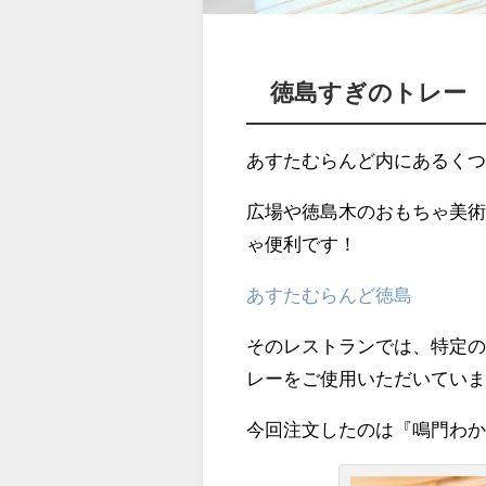
徳島すぎのトレー
あすたむらんど内にあるくつ
広場や徳島木のおもちゃ美
ゃ便利です！
あすたむらんど徳島
そのレストランでは、特定
レーをご使用いただいてい
今回注文したのは『鳴門わ