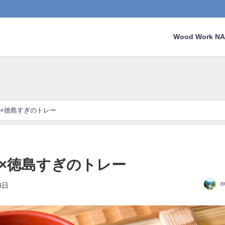
Wood Work 
×徳島すぎのトレー
×徳島すぎのトレー
n
4日