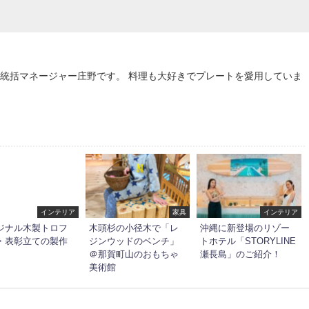
統括マネージャー庄野です。 料理も大好きでプレートを愛用していま
インテリア
家具
インテリア
ジナル木製トロフ
木頭杉の小径木で「レ
沖縄に新登場のリゾー
・表彰立ての製作
ジンウッドのベンチ」
トホテル「STORYLINE
＠那賀町山のおもちゃ
瀬長島」のご紹介！
美術館