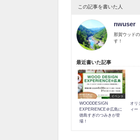
この記事を書いた人
nwuser
那賀ウッドの
す！
最近書いた記事
イベント
WOODDESIGN
オリ
EXPERIENCE＠広島に
ィー
徳島すぎのつみきが登
場！