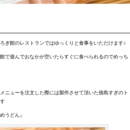
ろぎ館のレストランではゆっくりと食事をいただけます♪
術館で遊んでおなかが空いたらすぐに食べられるのでめっち
のメニューを注文した際には製作させて頂いた徳島すぎのト
ます
かめうどん』