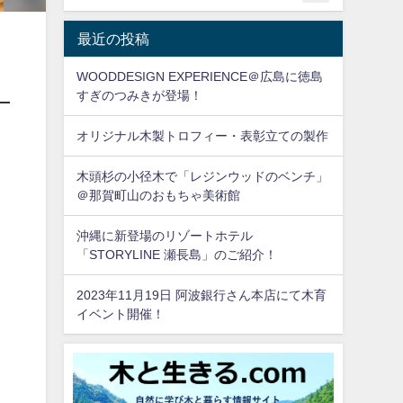
最近の投稿
WOODDESIGN EXPERIENCE＠広島に徳島
すぎのつみきが登場！
オリジナル木製トロフィー・表彰立ての製作
木頭杉の小径木で「レジンウッドのベンチ」
＠那賀町山のおもちゃ美術館
沖縄に新登場のリゾートホテル
「STORYLINE 瀬長島」のご紹介！
2023年11月19日 阿波銀行さん本店にて木育
イベント開催！