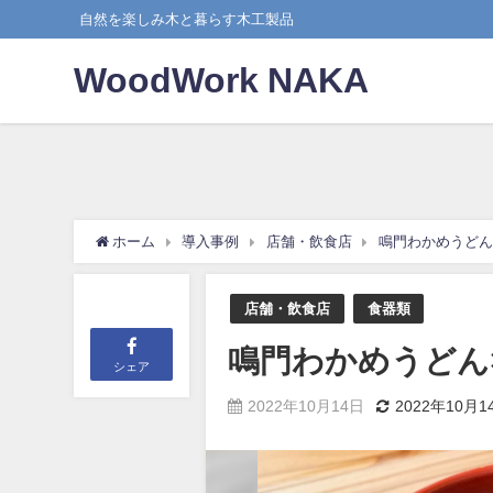
自然を楽しみ木と暮らす木工製品
WoodWork NAKA
ホーム
導入事例
店舗・飲食店
鳴門わかめうどん
店舗・飲食店
食器類
鳴門わかめうどん
シェア
2022年10月14日
2022年10月1