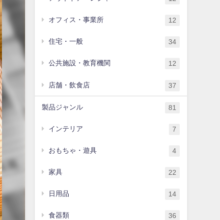
オフィス・事業所
12
住宅・一般
34
公共施設・教育機関
12
店舗・飲食店
37
製品ジャンル
81
インテリア
7
おもちゃ・遊具
4
家具
22
日用品
14
食器類
36