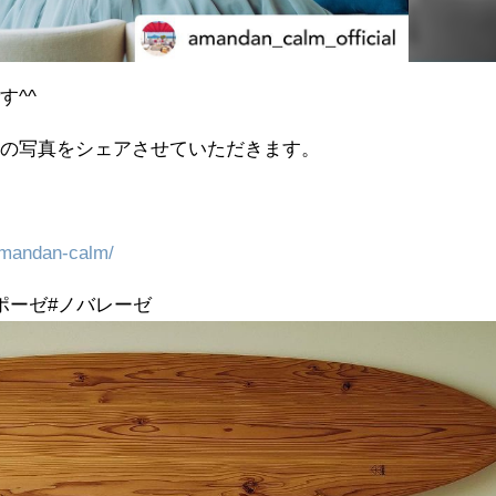
️^^
んの写真をシェアさせていただきます。
/amandan-calm/
ポーゼ#ノバレーゼ