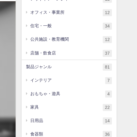
オフィス・事業所
12
住宅・一般
34
公共施設・教育機関
12
店舗・飲食店
37
製品ジャンル
81
インテリア
7
おもちゃ・遊具
4
家具
22
日用品
14
食器類
36