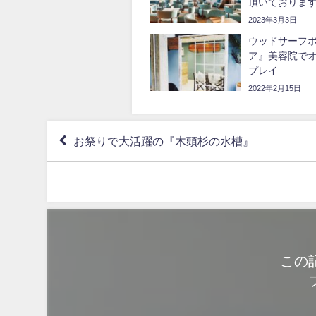
頂いておりま
2023年3月3日
ウッドサーフ
ア』美容院で
プレイ
2022年2月15日
お祭りで大活躍の『木頭杉の水槽』
この