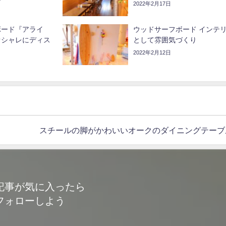
す
2022年2月17日
ボード『アライ
ウッドサーフボード インテ
オシャレにディス
として雰囲気づくり‍
2022年2月12日
スチールの脚がかわいいオークのダイニングテーブ
記事が気に入ったら
フォローしよう