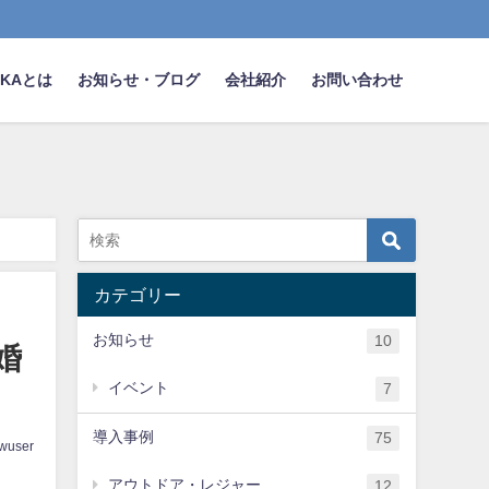
NAKAとは
お知らせ・ブログ
会社紹介
お問い合わせ
カテゴリー
お知らせ
10
婚
イベント
7
導入事例
75
wuser
アウトドア・レジャー
12