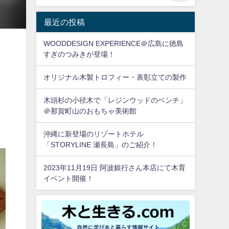
最近の投稿
WOODDESIGN EXPERIENCE＠広島に徳島
すぎのつみきが登場！
オリジナル木製トロフィー・表彰立ての製作
木頭杉の小径木で「レジンウッドのベンチ」
＠那賀町山のおもちゃ美術館
沖縄に新登場のリゾートホテル
「STORYLINE 瀬長島」のご紹介！
2023年11月19日 阿波銀行さん本店にて木育
イベント開催！