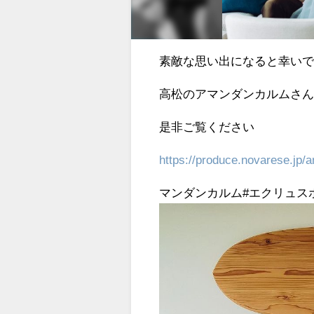
素敵な思い出になると幸いです
高松のアマンダンカルムさ
是非ご覧ください‍
https://produce.novarese.jp
マンダンカルム#エクリュス