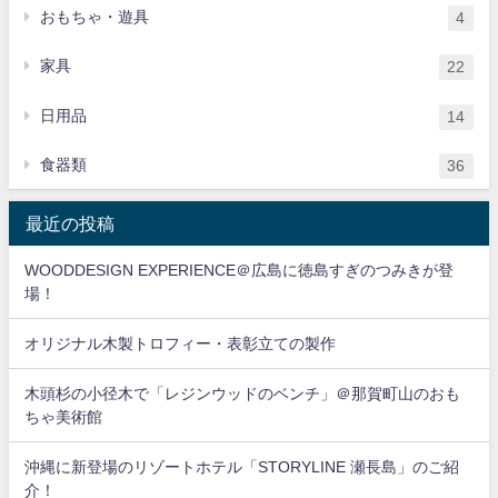
おもちゃ・遊具
4
家具
22
日用品
14
食器類
36
最近の投稿
WOODDESIGN EXPERIENCE＠広島に徳島すぎのつみきが登
場！
オリジナル木製トロフィー・表彰立ての製作
木頭杉の小径木で「レジンウッドのベンチ」＠那賀町山のおも
ちゃ美術館
沖縄に新登場のリゾートホテル「STORYLINE 瀬長島」のご紹
介！