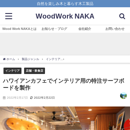
自然を楽しみ木と暮らす木工製品
WoodWork NAKA
Wood Work NAKAとは
お知らせ・ブログ
会社紹介
お問い合わせ
ホーム
製品ジャンル
インテリア
ハワイアンカフェでインテリア用の特注サーフ
インテリア
店舗・飲食店
ハワイアンカフェでインテリア用の特注サーフボ
ードを製作
2022年2月17日
2022年2月22日