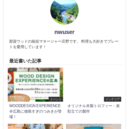
nwuser
那賀ウッドの統括マネージャー庄野です。 料理も大好きでプレー
トを愛用しています！
最近書いた記事
イベント
インテリア
WOODDESIGN EXPERIENCE
オリジナル木製トロフィー・表
＠広島に徳島すぎのつみきが登
彰立ての製作
場！