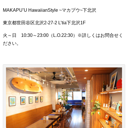
MAKAPU’U HawaiianStyle ~マカプウ~下北沢
東京都世田谷区北沢2-27-2 L’tia下北沢1F
火～日 10:30～23:00（L.O.22:30）※詳しくはお問合せく
ださい。