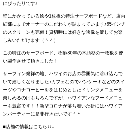
にぴったりです♪
壁にかかっている絵や1枚板の特注サーフボードなど、店内
細部にまでオーナーのこだわりが詰まっています♪65インチ
のスクリーンも完備！貸切時には好きな映像を流してお楽
しみいただけます（＾＾）
この特注のサーフボード、樹齢80年の木頭杉の一枚板を使
い製作させて頂きました！
サーフィン発祥の地、ハワイのお店の雰囲気に溶け込んで
いて嬉しくなりました♪カフェなのでパンケーキなどのスイ
ーツやコナコーヒーををはじめとしたドリンクメニューを
楽しめるのはもちろんですが、ハワイアンなフードメニュ
ーも豊富です！！新型コロナが落ち着いた折にはハワイア
ンパーティーに是非行きたいです＾＾
■店舗の情報はこちら↓↓↓