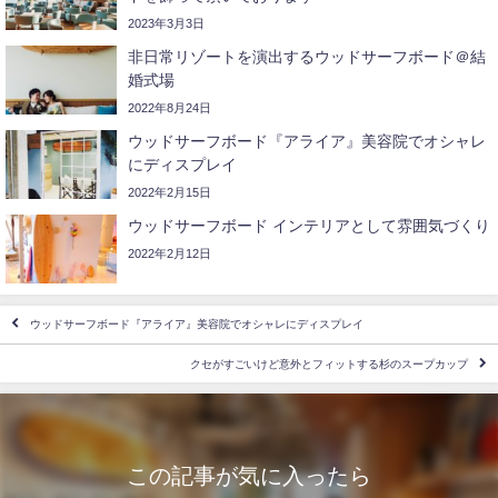
2023年3月3日
非日常リゾートを演出するウッドサーフボード＠結
婚式場
2022年8月24日
ウッドサーフボード『アライア』美容院でオシャレ
にディスプレイ
2022年2月15日
ウッドサーフボード インテリアとして雰囲気づくり‍
2022年2月12日
ウッドサーフボード『アライア』美容院でオシャレにディスプレイ
クセがすごいけど意外とフィットする杉のスープカップ
この記事が気に入ったら