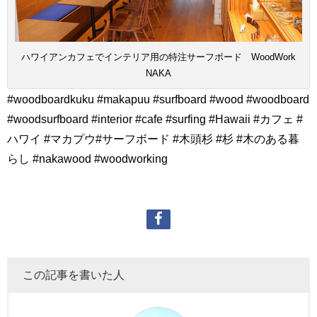
ハワイアンカフェでインテリア用の特注サーフボード WoodWork
NAKA
#woodboardkuku #makapuu #surfboard #wood #woodboard
#woodsurfboard #interior #cafe #surfing #Hawaii #カフェ #
ハワイ #マカプウ#サーフボード #木頭杉 #杉 #木のある暮
らし #nakawood #woodworking
この記事を書いた人