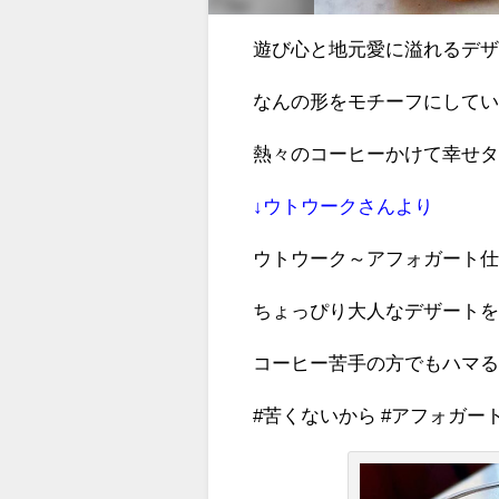
遊び心と地元愛に溢れるデ
なんの形をモチーフにして
熱々のコーヒーかけて幸せタイ
↓ウトウークさんより
ウトウーク～アフォガート仕
ちょっぴり大人なデザート
コーヒー苦手の方でもハマる
#苦くないから #アフォガート