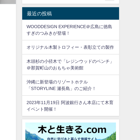
最近の投稿
WOODDESIGN EXPERIENCE＠広島に徳島
すぎのつみきが登場！
オリジナル木製トロフィー・表彰立ての製作
木頭杉の小径木で「レジンウッドのベンチ」
＠那賀町山のおもちゃ美術館
沖縄に新登場のリゾートホテル
「STORYLINE 瀬長島」のご紹介！
2023年11月19日 阿波銀行さん本店にて木育
イベント開催！