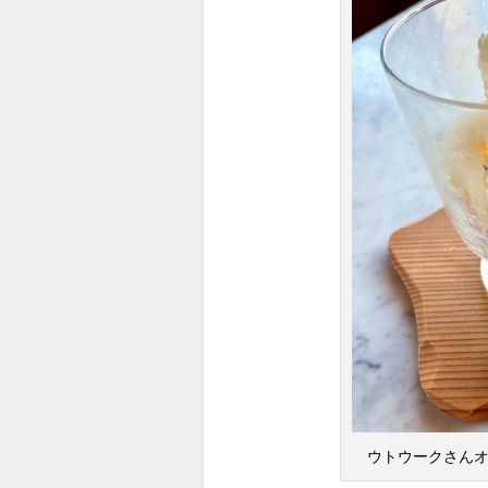
ウトウークさんオリ