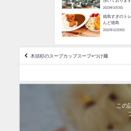
頂いておりま
2023年3月3日
徳島すぎのト
んど徳島
2022年12月8日
木頭杉のスープカップスープ×つけ麺
この