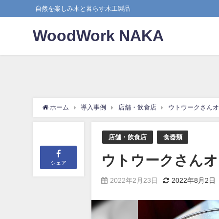
自然を楽しみ木と暮らす木工製品
WoodWork NAKA
ホーム
導入事例
店舗・飲食店
ウトウークさんオ
店舗・飲食店
食器類
ウトウークさんオ
シェア
2022年2月23日
2022年8月2日