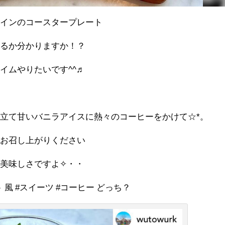
ザインのコースタープレート
いるか分かりますか！？
ムやりたいです️^^♬
立て甘いバニラアイスに熱々のコーヒーをかけて☆*。
をお召し上がりください
美味しさですよ✧・・
 風 #スイーツ #コーヒー どっち？