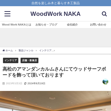
自然を楽しみ木と暮らす木工製品
WoodWork NAKA
Wood Work NAKAとは
お知らせ・ブログ
会社紹介
お問い合わせ
ホーム
製品ジャンル
インテリア
高松のアマンダンカルムさんにてウッドサーフ
インテリア
店舗・飲食店
高松のアマンダンカルムさんにてウッドサーフボ
ードを飾って頂いております
2023年3月3日
2024年8月19日