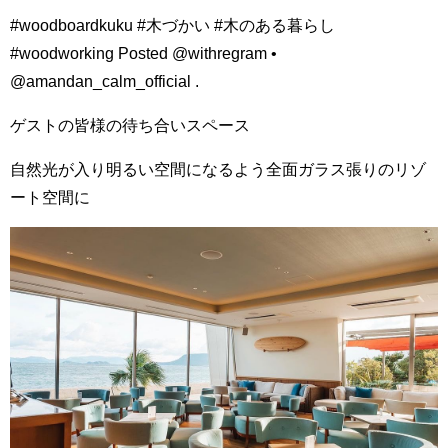
#woodboardkuku #木づかい #木のある暮らし
#woodworking Posted @withregram •
@amandan_calm_official .
ゲストの皆様の待ち合いスペース
自然光が入り明るい空間になるよう全面ガラス張りのリゾ
ート空間に