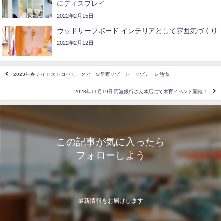
にディスプレイ
2022年2月15日
ウッドサーフボード インテリアとして雰囲気づくり‍
2022年2月12日
2023年春 ナイトストロベリーツアー＠星野リゾート リゾナーレ熱海
2023年11月19日 阿波銀行さん本店にて木育イベント開催！
この記事が気に入ったら
フォローしよう
最新情報をお届けします