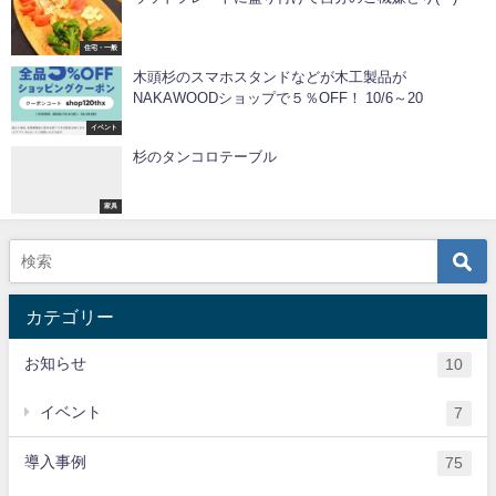
住宅・一般
木頭杉のスマホスタンドなどが木工製品が
NAKAWOODショップで５％OFF！ 10/6～20
イベント
杉のタンコロテーブル
家具
カテゴリー
お知らせ
10
イベント
7
導入事例
75