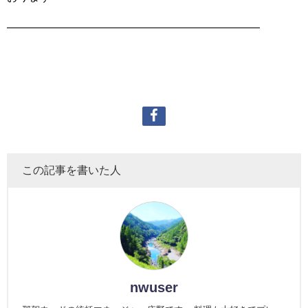
———————————————————————
この記事を書いた人
nwuser