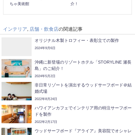
ちゃ美術館
介！
インテリア
,
店舗・飲食店
の関連記事
オリジナル木製トロフィー・表彰立ての製作
2024年9月6日
沖縄に新登場のリゾートホテル「STORYLINE 瀬長
島」のご紹介！
2024年5月2日
非日常リゾートを演出するウッドサーフボード＠結
婚式場
2022年8月24日
ハワイアンカフェでインテリア用の特注サーフボー
ドを製作
2022年2月17日
ウッドサーフボード『アライア』美容院でオシャレ