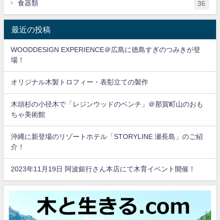
食器類
36
最近の投稿
WOODDESIGN EXPERIENCE＠広島に徳島すぎのつみきが登
場！
オリジナル木製トロフィー・表彰立ての製作
木頭杉の小径木で「レジンウッドのベンチ」＠那賀町山のおも
ちゃ美術館
沖縄に新登場のリゾートホテル「STORYLINE 瀬長島」のご紹
介！
2023年11月19日 阿波銀行さん本店にて木育イベント開催！