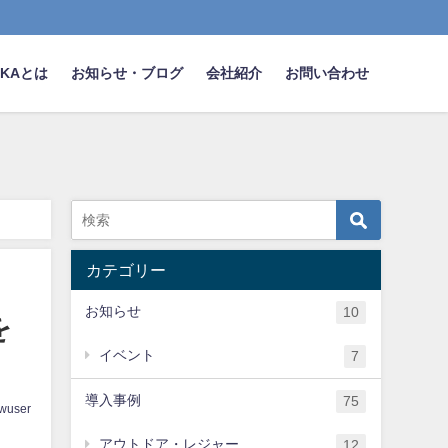
NAKAとは
お知らせ・ブログ
会社紹介
お問い合わせ
カテゴリー
お知らせ
10
を
イベント
7
導入事例
75
wuser
アウトドア・レジャー
12