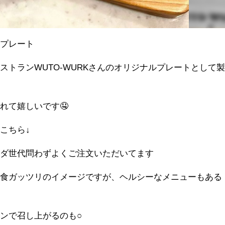
のプレート
ストランWUTO-WURKさんのオリジナルプレートとして
れて嬉しいです🤤
はこちら↓
ラダ世代問わずよくご注文いただいてます
肉食ガッツリのイメージですが、ヘルシーなメニューもある
ンで召し上がるのも○