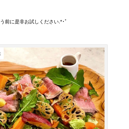
前に是非お試しください.*･ﾟ