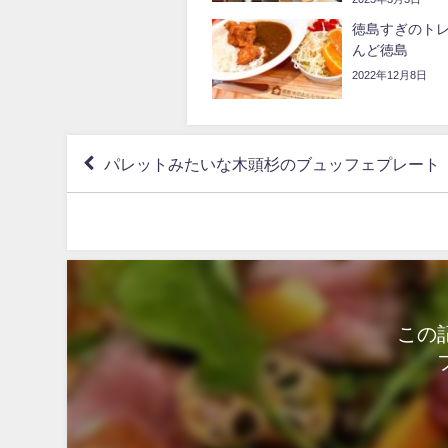
徳島すぎのト
んど徳島
2022年12月8日
パレットみたいな木頭杉のブュッフェプレート
この