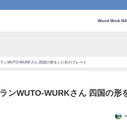
Wood Work 
ランWUTO-WURKさん 四国の形をした杉のプレート
ンWUTO-WURKさん 四国の形
n