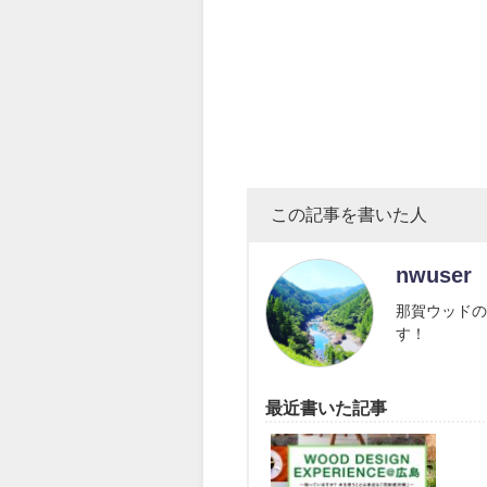
この記事を書いた人
nwuser
那賀ウッドの
す！
最近書いた記事