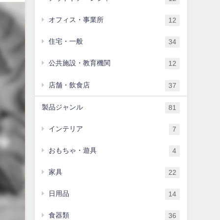
オフィス・事業所
12
住宅・一般
34
公共施設・教育機関
12
店舗・飲食店
37
製品ジャンル
81
インテリア
7
おもちゃ・遊具
4
家具
22
日用品
14
食器類
36