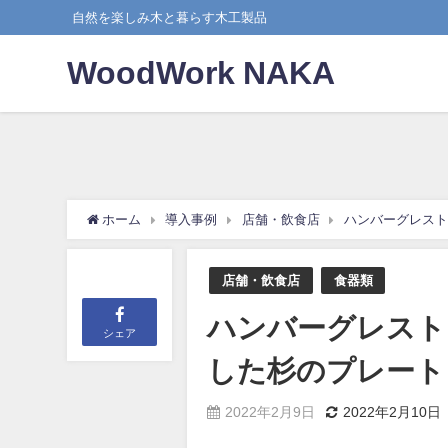
自然を楽しみ木と暮らす木工製品
WoodWork NAKA
ホーム
導入事例
店舗・飲食店
ハンバーグレスト
店舗・飲食店
食器類
ハンバーグレストラ
シェア
した杉のプレート
2022年2月9日
2022年2月10日