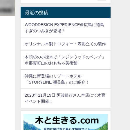
最近の投稿
WOODDESIGN EXPERIENCE＠広島に徳島
すぎのつみきが登場！
製
オリジナル木製トロフィー・表彰立ての製作
木頭杉の小径木で「レジンウッドのベンチ」
＠那賀町山のおもちゃ美術館
沖縄に新登場のリゾートホテル
「STORYLINE 瀬長島」のご紹介！
2023年11月19日 阿波銀行さん本店にて木育
イベント開催！