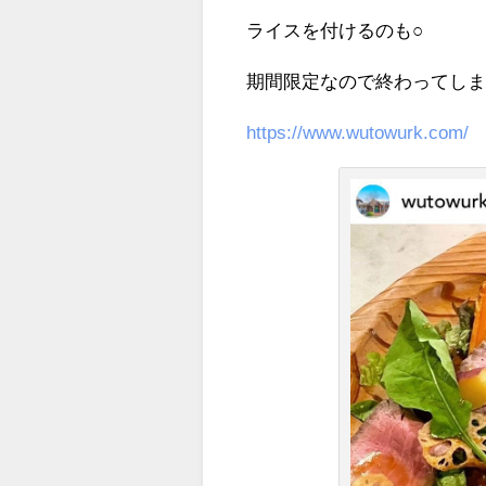
ライスを付けるのも○
期間限定なので終わってしまう
https://www.wutowurk.com/