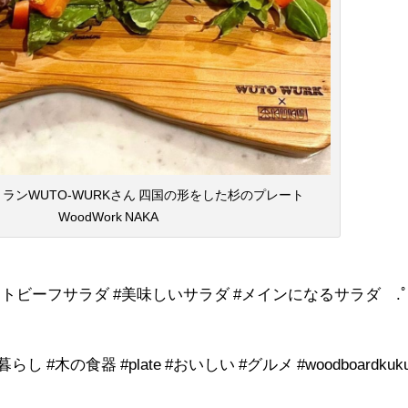
ランWUTO-WURKさん 四国の形をした杉のプレート
WoodWork NAKA
ストビーフサラダ #美味しいサラダ #メインになるサラダ .ﾟ
ある暮らし #木の食器 #plate #おいしい #グルメ #woodboardkuk