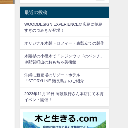
最近の投稿
WOODDESIGN EXPERIENCE＠広島に徳島
すぎのつみきが登場！
オリジナル木製トロフィー・表彰立ての製作
木頭杉の小径木で「レジンウッドのベンチ」
＠那賀町山のおもちゃ美術館
沖縄に新登場のリゾートホテル
「STORYLINE 瀬長島」のご紹介！
2023年11月19日 阿波銀行さん本店にて木育
イベント開催！