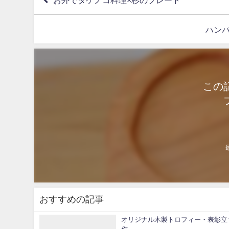
ハンバ
この
おすすめの記事
オリジナル木製トロフィー・表彰立