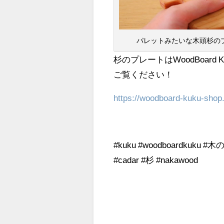
パレットみたいな木頭杉のブュ
杉のプレートはWoodBoa
ご覧ください！
https://woodboard-kuku-shop
#kuku #woodboardkuku #木
#cadar #杉 #nakawood