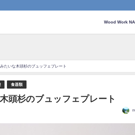
Wood Work 
みたいな木頭杉のブュッフェプレート
般
食器類
木頭杉のブュッフェプレート
n