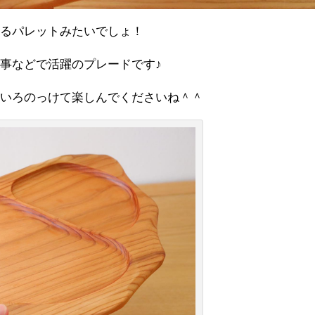
れるパレットみたいでしょ！
事などで活躍のプレードです♪
いろのっけて楽しんでくださいね️＾＾