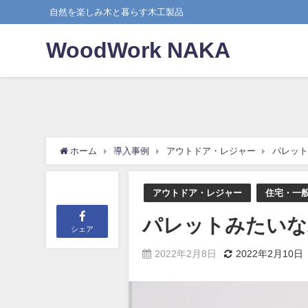
自然を楽しみ木と暮らす木工製品
WoodWork NAKA
ホーム
導入事例
アウトドア・レジャー
パレット
アウトドア・レジャー
住宅・一
パレットみたいな
シェア
2022年2月8日
2022年2月10日