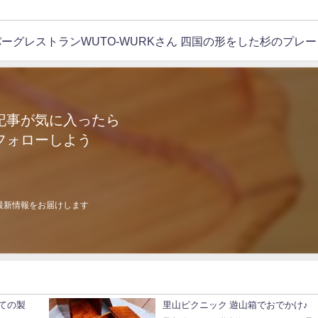
ーグレストランWUTO-WURKさん 四国の形をした杉のプレー
記事が気に入ったら
フォローしよう
最新情報をお届けします
ての製
里山ピクニック 遊山箱でおでかけ♪