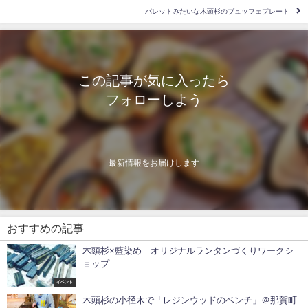
パレットみたいな木頭杉のブュッフェプレート
この記事が気に入ったら
フォローしよう
最新情報をお届けします
おすすめの記事
木頭杉×藍染め オリジナルランタンづくりワークシ
ョップ
イベント
木頭杉の小径木で「レジンウッドのベンチ」＠那賀町