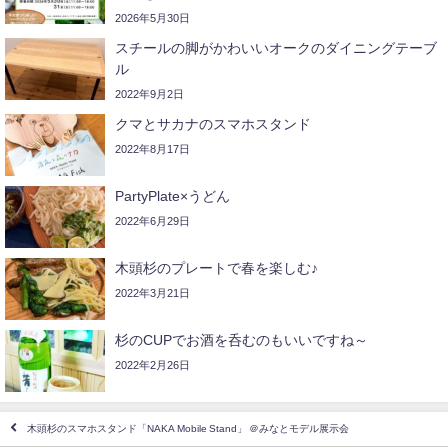
2026年5月30日
スチールの脚がかわいいオークのダイニングテーブ
ル
2022年9月2日
クマとサカナのスマホスタンド
2022年8月17日
PartyPlate×うどん
2022年6月29日
木頭杉のプレートで春を楽しむ♪
2022年3月21日
杉のCUPでお酒を呑むのもいいですね～
2022年2月26日
木頭杉のスマホスタンド「NAKA Mobile Stand」 ＠みなとモデル展示会