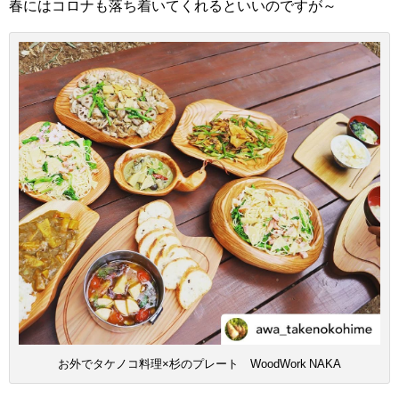
春にはコロナも落ち着いてくれるといいのですが～
お外でタケノコ料理×杉のプレート WoodWork NAKA