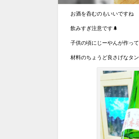
お酒を呑むのもいいですね
飲みすぎ注意です🌲
子供の頃にじーやんが作っ
材料のちょうど良さげなタン