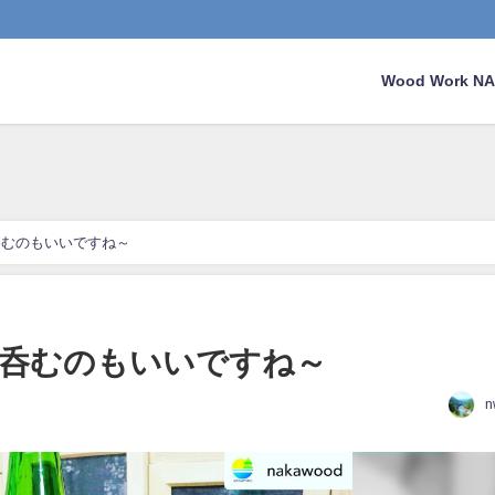
Wood Work 
呑むのもいいですね～
を呑むのもいいですね～
n
日