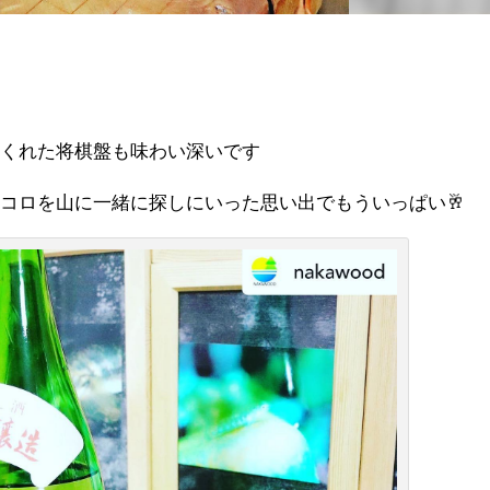
てくれた将棋盤も味わい深いです
コロを山に一緒に探しにいった思い出でもういっぱい🥂