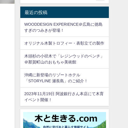
最近の投稿
WOODDESIGN EXPERIENCE＠広島に徳島
すぎのつみきが登場！
オリジナル木製トロフィー・表彰立ての製作
木頭杉の小径木で「レジンウッドのベンチ」
＠那賀町山のおもちゃ美術館
沖縄に新登場のリゾートホテル
「STORYLINE 瀬長島」のご紹介！
2023年11月19日 阿波銀行さん本店にて木育
イベント開催！