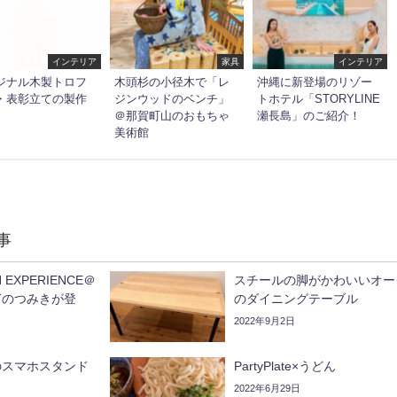
インテリア
家具
インテリア
ジナル木製トロフ
木頭杉の小径木で「レ
沖縄に新登場のリゾー
・表彰立ての製作
ジンウッドのベンチ」
トホテル「STORYLINE
＠那賀町山のおもちゃ
瀬長島」のご紹介！
美術館
事
 EXPERIENCE＠
スチールの脚がかわいいオー
ぎのつみきが登
のダイニングテーブル
2022年9月2日
のスマホスタンド
PartyPlate×うどん
2022年6月29日