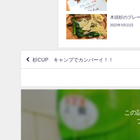
木頭杉のプレー
2022年3月21日
杉CUP キャンプでカンパーイ！！
この