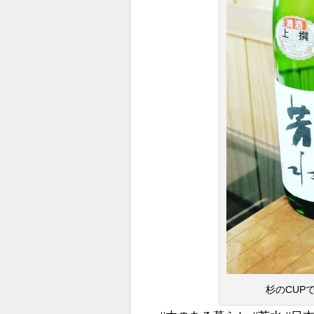
杉のCUPで