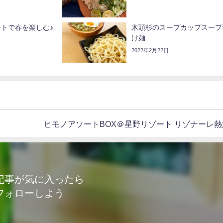
トで春を楽しむ♪
木頭杉のスープカップスープ
け麺
2022年2月22日
ヒモノアソートBOX＠星野リゾート リゾナーレ熱
記事が気に入ったら
フォローしよう