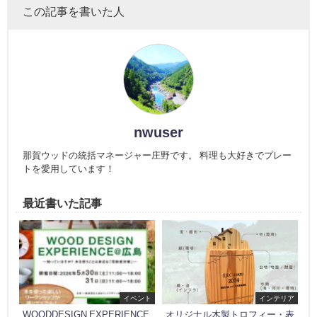
この記事を書いた人
nwuser
那賀ウッドの統括マネージャー庄野です。 料理も大好きでプレー
トを愛用しています！
最近書いた記事
イベント
インテリア
WOODDESIGN EXPERIENCE
オリジナル木製トロフィー・表