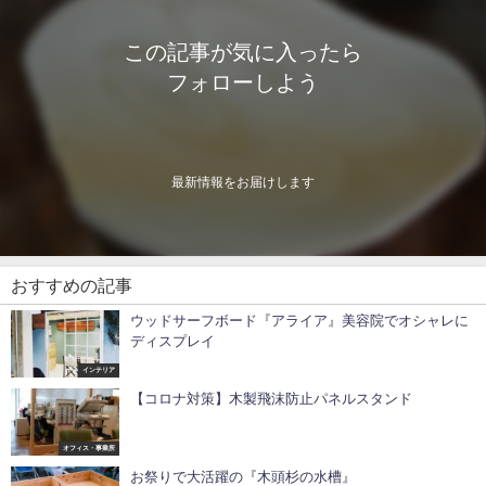
この記事が気に入ったら
フォローしよう
最新情報をお届けします
おすすめの記事
ウッドサーフボード『アライア』美容院でオシャレに
ディスプレイ
インテリア
【コロナ対策】木製飛沫防止パネルスタンド
オフィス・事業所
お祭りで大活躍の『木頭杉の水槽』