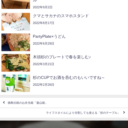
ル
2022年9月2日
クマとサカナのスマホスタンド
2022年8月17日
PartyPlate×うどん
2022年6月29日
木頭杉のプレートで春を楽しむ♪
2022年3月21日
杉のCUPでお酒を呑むのもいいですね～
2022年2月26日
徳島伝統のお弁当箱「遊山箱」
ライフスタイルにより分割しても使える「杉のテーブル」