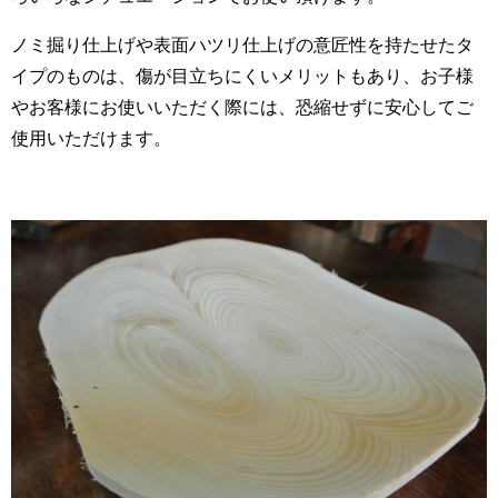
ノミ掘り仕上げや表面ハツリ仕上げの意匠性を持たせたタ
イプのものは、傷が目立ちにくいメリットもあり、お子様
やお客様にお使いいただく際には、恐縮せずに安心してご
使用いただけます。