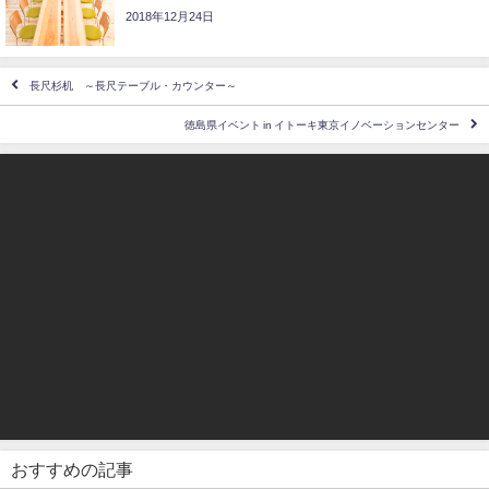
2018年12月24日
長尺杉机 ～長尺テーブル・カウンター～
徳島県イベント in イトーキ東京イノベーションセンター
おすすめの記事