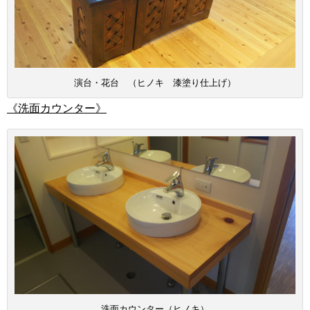
演台・花台 （ヒノキ 漆塗り仕上げ）
《洗面カウンター》
洗面カウンター（ヒノキ）