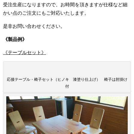
受注生産になりますので、お時間を頂きますが仕様など細
かい点のご注文にもご対応いたします。
是非お問い合わせください。
《製品例》
《テーブルセット》
応接テーブル・椅子セット（ヒノキ 漆塗り仕上げ） 椅子は肘掛け
付