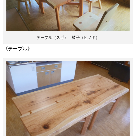
テーブル（スギ） 椅子（ヒノキ）
《テーブル》