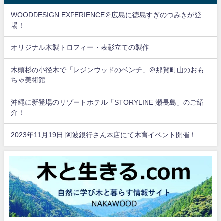
WOODDESIGN EXPERIENCE＠広島に徳島すぎのつみきが登
場！
オリジナル木製トロフィー・表彰立ての製作
木頭杉の小径木で「レジンウッドのベンチ」＠那賀町山のおも
ちゃ美術館
沖縄に新登場のリゾートホテル「STORYLINE 瀬長島」のご紹
介！
2023年11月19日 阿波銀行さん本店にて木育イベント開催！