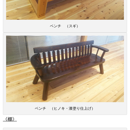
ベンチ （スギ）
ベンチ （ヒノキ・漆塗り仕上げ）
《棚》