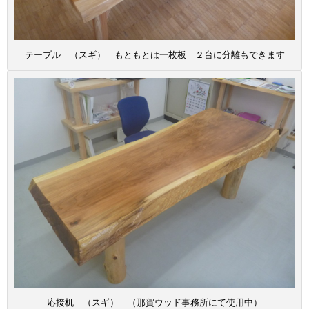
テーブル （スギ） もともとは一枚板 ２台に分離もできます
応接机 （スギ） （那賀ウッド事務所にて使用中）