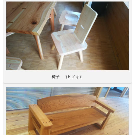
椅子 （ヒノキ）