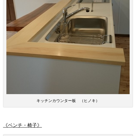
キッチンカウンター板 （ヒノキ）
《ベンチ・椅子》