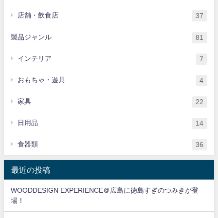
店舗・飲食店
37
製品ジャンル
81
インテリア
7
おもちゃ・遊具
4
家具
22
日用品
14
食器類
36
最近の投稿
WOODDESIGN EXPERIENCE＠広島に徳島すぎのつみきが登
場！