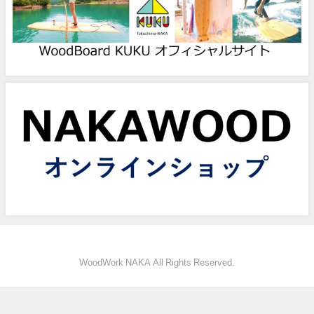
WoodWork NAKA All Rights Reserved.