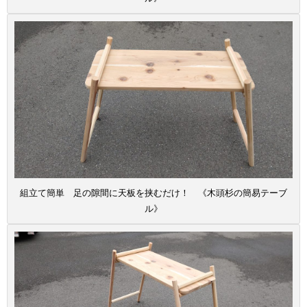
組立て簡単 足の隙間に天板を挟むだけ！ 《木頭杉の簡易テーブ
ル》