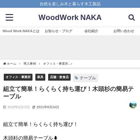
自然を楽しみ木と暮らす木工製品
WoodWork NAKA
Wood Work NAKAとは
お知らせ・ブログ
会社紹介
お問い合わせ
ホーム
導入事例
オフィス・事業所
組立て簡単！らくらく持ち運び！木頭杉の簡
オフィス・事業所
家具
店舗・飲食店
テーブル
組立て簡単！らくらく持ち運び！木頭杉の簡易テ
ーブル
2019年6月15日
2021年8月24日
組立て簡単！らくらく持ち運び！
木頭杉の簡易テーブル🌲