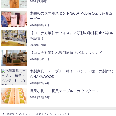
2024年9月6日
木頭杉のスマホスタンドNAKA Mobile Stand紹介ム
ービー
2020年10月4日
【コロナ対策】オフィスに木頭杉の飛沫防止パネル
を設置！
2020年9月9日
【コロナ対策】木製飛沫防止パネルスタンド
2020年8月13日
木製家具（テーブル・椅子・ベンチ・棚）の製作な
らNAKAWOOD！
2018年12月24日
長尺杉机 ～長尺テーブル・カウンター～
2018年12月24日
徳島県イベント in イトーキ東京イノベーションセンター