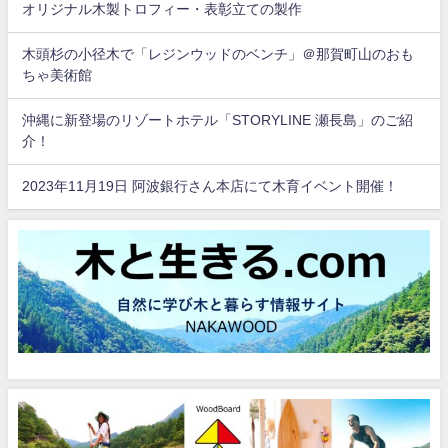
オリジナル木製トロフィー・表彰立ての製作
木頭杉の小径木で「レジンウッドのベンチ」＠那賀町山のおも
ちゃ美術館
沖縄に新登場のリゾートホテル「STORYLINE 瀬長島」のご紹
介！
2023年11月19日 阿波銀行さん本店にて木育イベント開催！