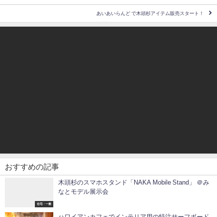
あいあいらんど で木頭杉アイテム販売スタート！
おすすめの記事
木頭杉のスマホスタンド「NAKA Mobile Stand」 ＠み
なとモデル展示会
住宅・一般
ハワイアンカフェでインテリア用の特注サーフボード