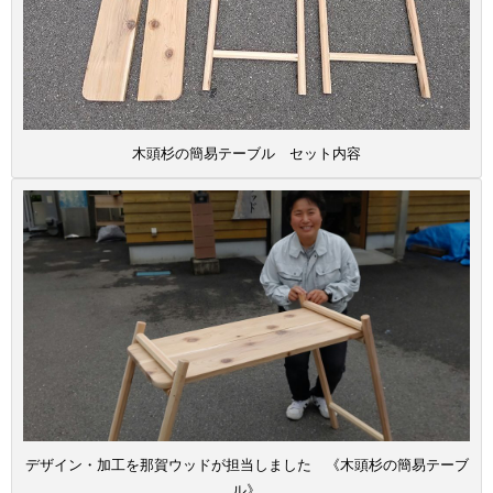
木頭杉の簡易テーブル セット内容
デザイン・加工を那賀ウッドが担当しました 《木頭杉の簡易テーブ
ル》