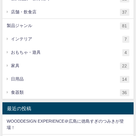
店舗・飲食店
37
製品ジャンル
81
インテリア
7
おもちゃ・遊具
4
家具
22
日用品
14
食器類
36
最近の投稿
WOODDESIGN EXPERIENCE＠広島に徳島すぎのつみきが登
場！