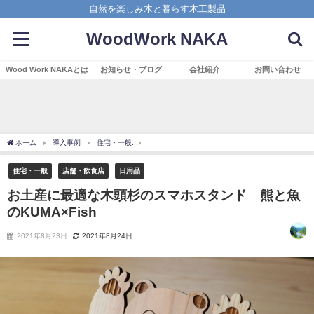
自然を楽しみ木と暮らす木工製品
WoodWork NAKA
Wood Work NAKAとは
お知らせ・ブログ
会社紹介
お問い合わせ
ホーム
導入事例
住宅・一般
お土産に最適な木頭杉のスマホスタンド 熊と魚のKUM
住宅・一般
店舗・飲食店
日用品
お土産に最適な木頭杉のスマホスタンド 熊と魚
のKUMA×Fish
2021年8月23日
2021年8月24日