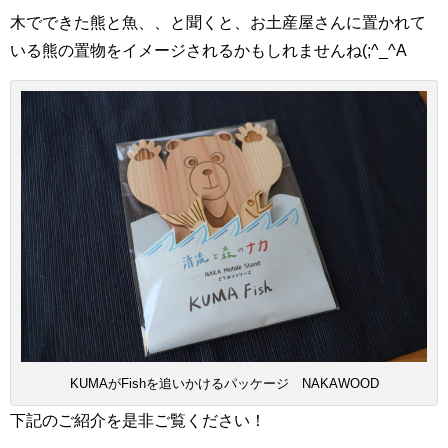
木でできた熊と魚、、と聞くと、お土産屋さんに置かれて
いる熊の置物をイメージされるかもしれませんね(;^_^A
KUMAがFishを追いかけるパッケージ NAKAWOOD
下記のご紹介を是非ご覧ください！