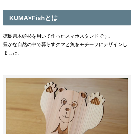
KUMA×Fishとは
徳島県木頭杉を用いて作ったスマホスタンドです。
豊かな自然の中で暮らすクマと魚をモチーフにデザインし
ました。