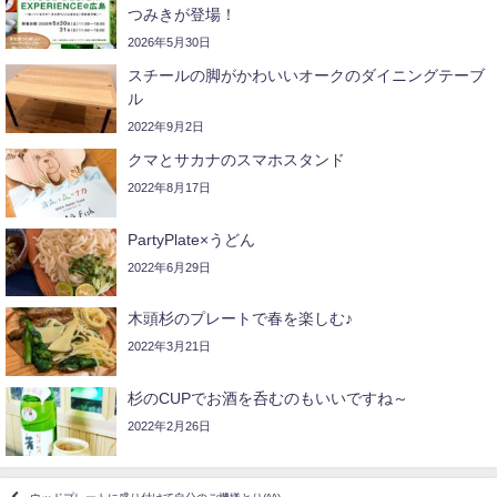
つみきが登場！
2026年5月30日
スチールの脚がかわいいオークのダイニングテーブ
ル
2022年9月2日
クマとサカナのスマホスタンド
2022年8月17日
PartyPlate×うどん
2022年6月29日
木頭杉のプレートで春を楽しむ♪
2022年3月21日
杉のCUPでお酒を呑むのもいいですね～
2022年2月26日