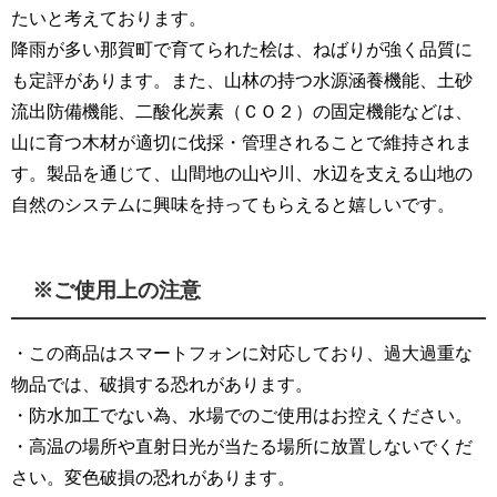
たいと考えております。
降雨が多い那賀町で育てられた桧は、ねばりが強く品質に
も定評があります。また、山林の持つ水源涵養機能、土砂
流出防備機能、二酸化炭素（ＣＯ２）の固定機能などは、
山に育つ木材が適切に伐採・管理されることで維持されま
す。製品を通じて、山間地の山や川、水辺を支える山地の
自然のシステムに興味を持ってもらえると嬉しいです。
※ご使用上の注意
・この商品はスマートフォンに対応しており、過大過重な
物品では、破損する恐れがあります。
・防水加工でない為、水場でのご使用はお控えください。
・高温の場所や直射日光が当たる場所に放置しないでくだ
さい。変色破損の恐れがあります。