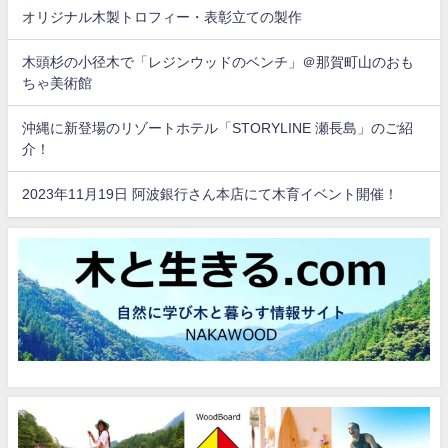
オリジナル木製トロフィー・表彰立ての製作
木頭杉の小径木で「レジンウッドのベンチ」＠那賀町山のおも
ちゃ美術館
沖縄に新登場のリゾートホテル「STORYLINE 瀬長島」のご紹
介！
2023年11月19日 阿波銀行さん本店にて木育イベント開催！