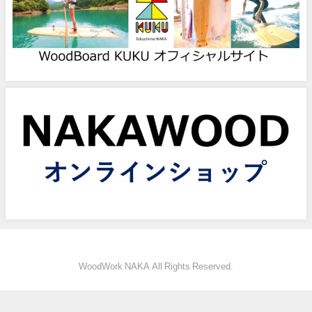
WoodWork NAKA All Rights Reserved.