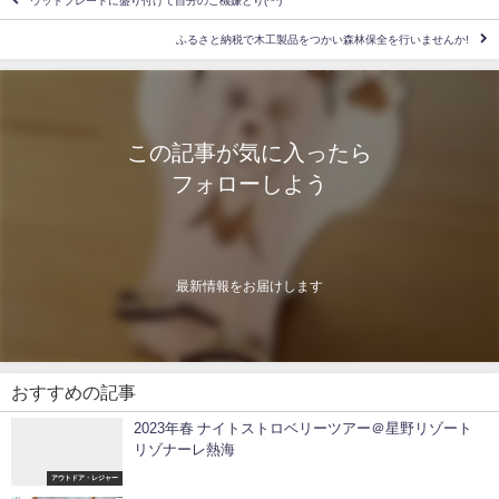
ウッドプレートに盛り付けて自分のご機嫌とり️(^^)
ふるさと納税で木工製品をつかい森林保全を行いませんか!
この記事が気に入ったら
フォローしよう
最新情報をお届けします
おすすめの記事
2023年春 ナイトストロベリーツアー＠星野リゾート
リゾナーレ熱海
アウトドア・レジャー