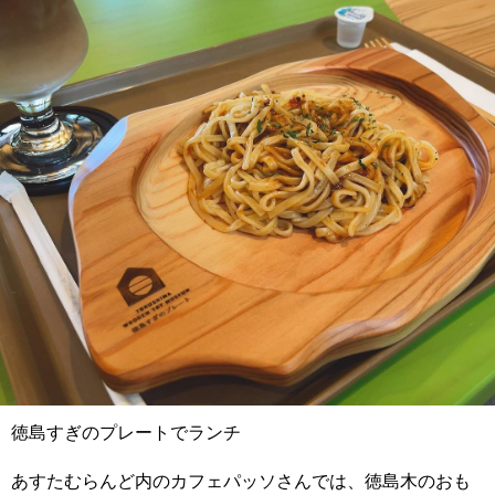
徳島すぎのプレートでランチ
あすたむらんど内のカフェパッソさんでは、徳島木のおも