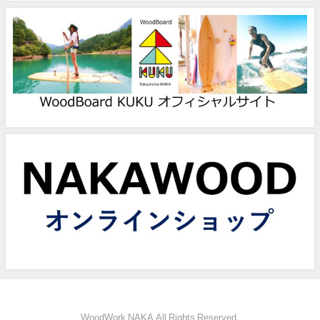
WoodWork NAKA All Rights Reserved.