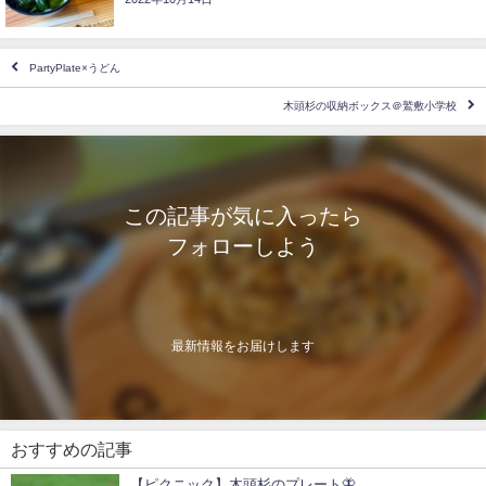
PartyPlate×うどん
木頭杉の収納ボックス＠鷲敷小学校
この記事が気に入ったら
フォローしよう
最新情報をお届けします
おすすめの記事
【ピクニック】木頭杉のプレート🦋