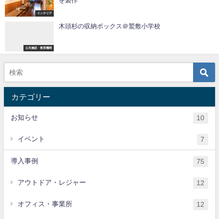
を製作
インテリア
木頭杉の収納ボックス＠鷲敷小学校
公共施設・教育機関
カテゴリー
お知らせ
10
イベント
7
導入事例
75
アウトドア・レジャー
12
オフィス・事業所
12