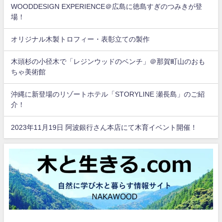
WOODDESIGN EXPERIENCE＠広島に徳島すぎのつみきが登
場！
オリジナル木製トロフィー・表彰立ての製作
木頭杉の小径木で「レジンウッドのベンチ」＠那賀町山のおも
ちゃ美術館
沖縄に新登場のリゾートホテル「STORYLINE 瀬長島」のご紹
介！
2023年11月19日 阿波銀行さん本店にて木育イベント開催！