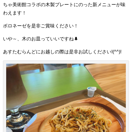
ちゃ美術館コラボの木製プレートにのった新メニューが味
わえます！
ボロネーゼを是非ご賞味ください！
いや～、木のお皿っていいですね🌲
あすたむらんどにお越しの際は是非お試しください!(^^)!