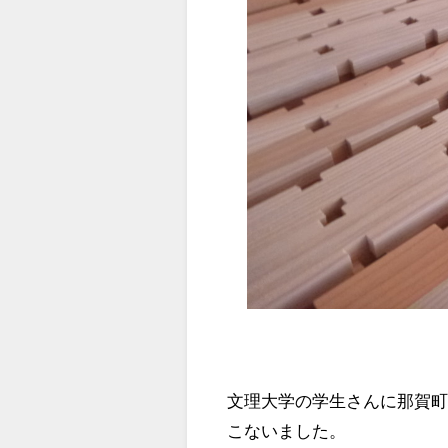
文理大学の学生さんに那賀
こないました。