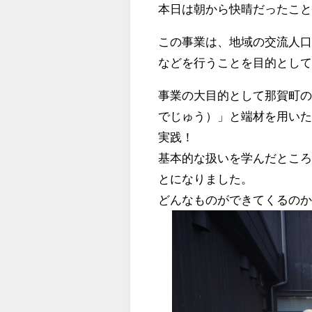
本日は朝から快晴だったこ
この事業は、地域の交流人
などを行うことを目的とし
事業の大目的として那賀町
でじゅう）」と端材を用い
実践！
基本的な扱いを学んだとこ
とになりました。
どんなものができてくるの