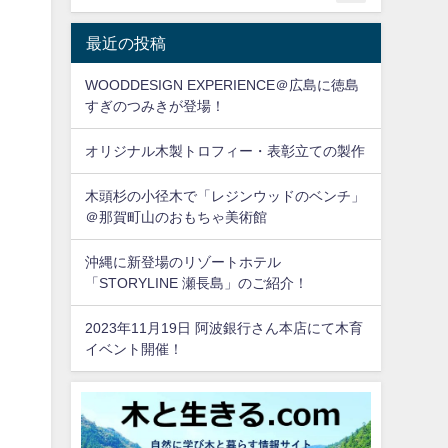
最近の投稿
WOODDESIGN EXPERIENCE＠広島に徳島
すぎのつみきが登場！
オリジナル木製トロフィー・表彰立ての製作
木頭杉の小径木で「レジンウッドのベンチ」
＠那賀町山のおもちゃ美術館
沖縄に新登場のリゾートホテル
「STORYLINE 瀬長島」のご紹介！
2023年11月19日 阿波銀行さん本店にて木育
イベント開催！