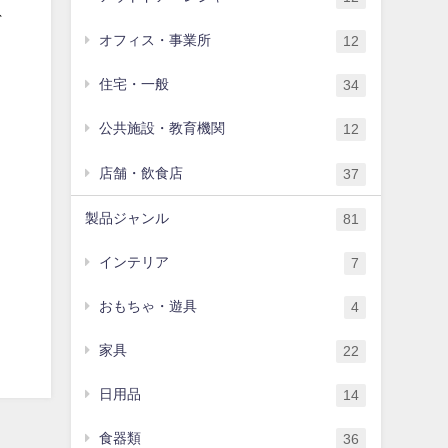
デ
オフィス・事業所
12
住宅・一般
34
に
公共施設・教育機関
12
店舗・飲食店
37
製品ジャンル
81
インテリア
7
おもちゃ・遊具
4
家具
22
日用品
14
食器類
36