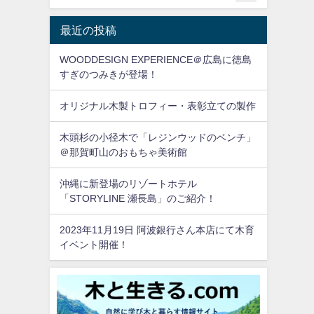
最近の投稿
WOODDESIGN EXPERIENCE＠広島に徳島
すぎのつみきが登場！
オリジナル木製トロフィー・表彰立ての製作
木頭杉の小径木で「レジンウッドのベンチ」
＠那賀町山のおもちゃ美術館
沖縄に新登場のリゾートホテル
「STORYLINE 瀬長島」のご紹介！
2023年11月19日 阿波銀行さん本店にて木育
イベント開催！