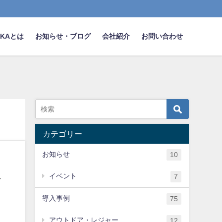
NAKAとは
お知らせ・ブログ
会社紹介
お問い合わせ
カテゴリー
お知らせ
10
イベント
7
で
導入事例
75
アウトドア・レジャー
12