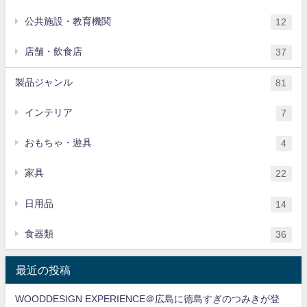
公共施設・教育機関
12
店舗・飲食店
37
製品ジャンル
81
インテリア
7
おもちゃ・遊具
4
家具
22
日用品
14
食器類
36
最近の投稿
WOODDESIGN EXPERIENCE＠広島に徳島すぎのつみきが登