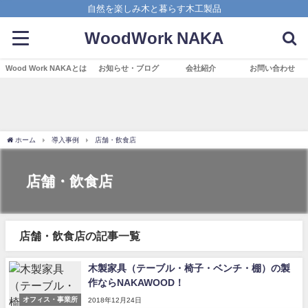
自然を楽しみ木と暮らす木工製品
WoodWork NAKA
Wood Work NAKAとは
お知らせ・ブログ
会社紹介
お問い合わせ
ホーム
導入事例
店舗・飲食店
店舗・飲食店
店舗・飲食店の記事一覧
木製家具（テーブル・椅子・ベンチ・棚）の製
作ならNAKAWOOD！
オフィス・事業所
2018年12月24日