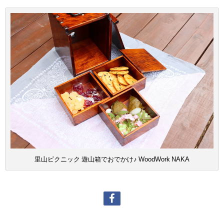
里山ピクニック 遊山箱でおでかけ♪ WoodWork NAKA