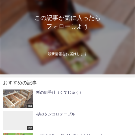
この記事が気に入ったら
フォローしよう
最新情報をお届けします
おすすめの記事
杉の組手什（くでじゅう）
家具
杉のタンコロテーブル
家具