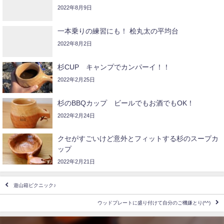
2022年8月9日
一本乗りの練習にも！ 桧丸太の平均台
2022年8月2日
杉CUP キャンプでカンパーイ！！
2022年2月25日
杉のBBQカップ ビールでもお酒でもOK！
2022年2月24日
クセがすごいけど意外とフィットする杉のスープカ
ップ
2022年2月21日
遊山箱ピクニック️♪
ウッドプレートに盛り付けて自分のご機嫌とり️(^^)